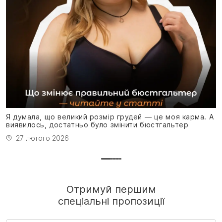
Я
н
Я думала, що великий розмір грудей — це моя карма. А
виявилось, достатньо було змінити бюстгальтер
27 лютого 2026
Отримуй першим
спеціальні пропозиції