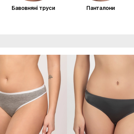
Бавовняні труси
Панталони