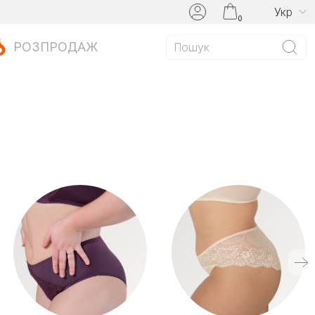
Укр
0
РОЗПРОДАЖ