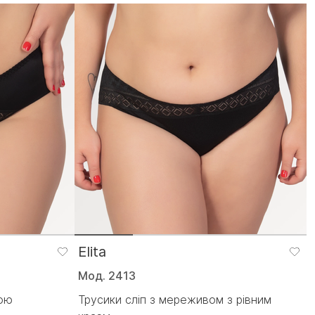
Elita
Мод. 2413
ьою
Трусики сліп з мереживом з рівним