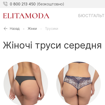
0 800 213 450
(безкоштовно)
БЮСТГАЛЬТ
Назад
Жінки
Трусики
Жіночі труси середня