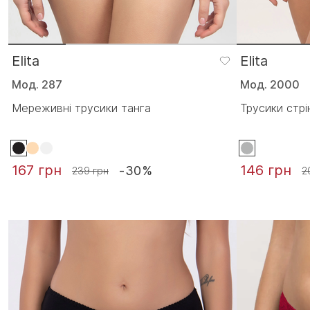
Elita
Elita
Мод. 287
Мод. 2000
Мереживні трусики танга
Трусики стрін
167 грн
146 грн
-30%
239 грн
2