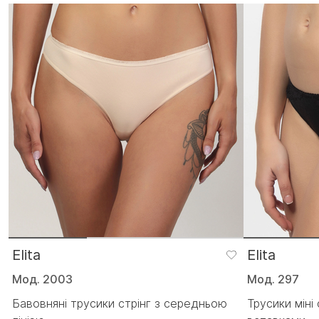
Elita
Elita
Мод. 2003
Мод. 297
Бавовняні трусики стрінг з середньою
Трусики міні