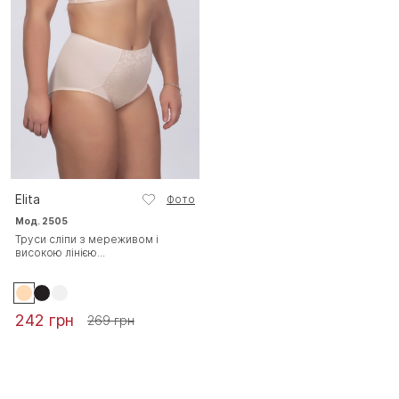
Elita
Фото
Мод. 2505
Труси сліпи з мереживом і
високою лінією...
242 грн
269 грн