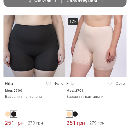
Фільтри
1
Спочатку нові
TOP
Elita
Elita
Фото
Фото
Мод. 2700
Мод. 2701
Бавовняні панталони
Бавовняні панталони
251 грн
251 грн
279 грн
279 грн