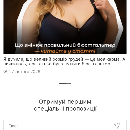
Я
н
Я думала, що великий розмір грудей — це моя карма. А
виявилось, достатньо було змінити бюстгальтер
27 лютого 2026
Отримуй першим
спеціальні пропозиції