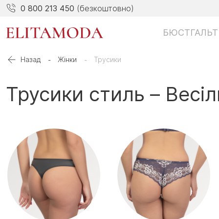
0 800 213 450
(безкоштовно)
БЮСТГАЛЬТ
Назад
Жінки
Трусики
Трусики стиль – Весі