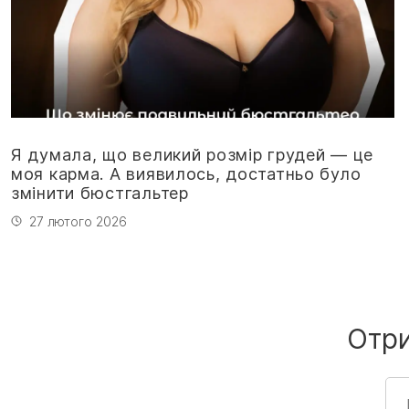
Я думала, що великий розмір грудей — це
моя карма. А виявилось, достатньо було
змінити бюстгальтер
27 лютого 2026
Отр