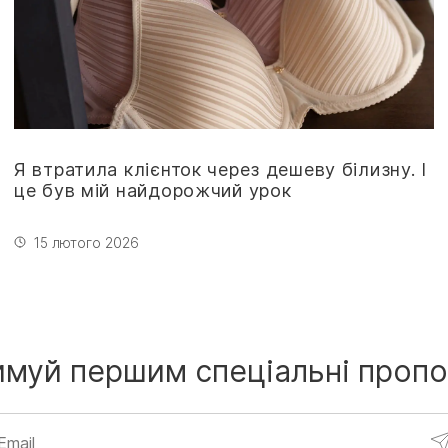
Я втратила клієнток через дешеву білизну. І
це був мій найдорожчий урок
15 лютого 2026
имуй першим
спеціальні пропо