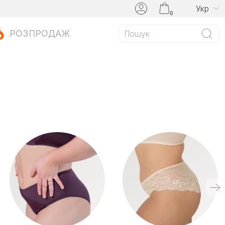
Укр
0
РОЗПРОДАЖ