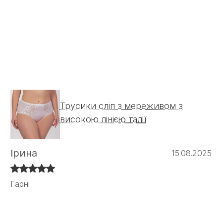
Трусики сліп з мереживом з
високою лінією талії
Ірина
15.08.2025
Гарні
Гарні