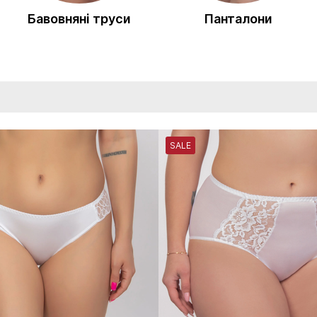
Бавовняні труси
Панталони
SALE