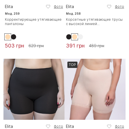
Elita
Elita
Фото
Фото
Мод. 259
Мод. 258
Корректирующие утягивающие
Корсетные утягивающие трусы
панталоны
с высокой линией...
503 грн
391 грн
629 грн
489 грн
TOP
Elita
Elita
Фото
Фото