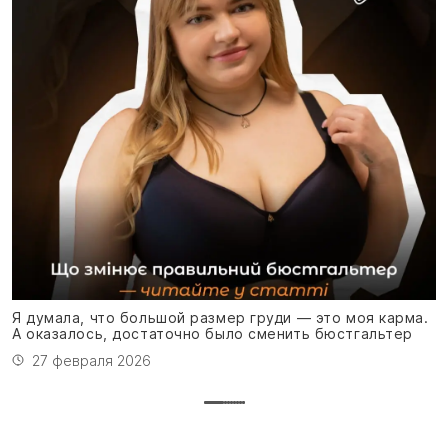
Я
м
Я думала, что большой размер груди — это моя карма.
А оказалось, достаточно было сменить бюстгальтер
27 февраля 2026