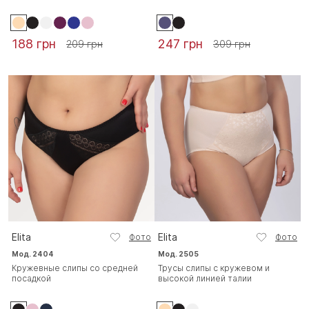
188 грн
247 грн
209 грн
309 грн
Elita
Elita
Фото
Фото
Мод. 2404
Мод. 2505
Кружевные слипы со средней
Трусы слипы с кружевом и
посадкой
высокой линией талии