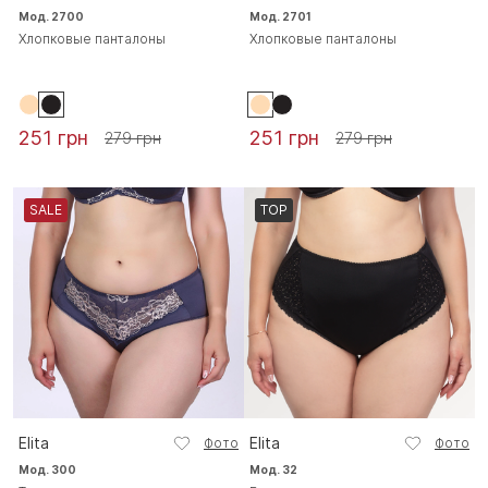
Мод. 2700
Мод. 2701
Хлопковые панталоны
Хлопковые панталоны
251 грн
251 грн
279 грн
279 грн
SALE
TOP
Elita
Elita
Фото
Фото
Мод. 300
Мод. 32