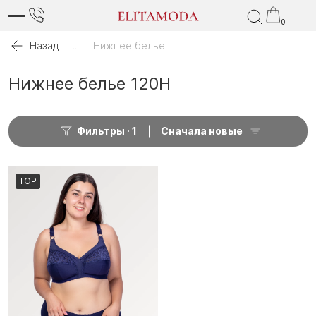
0
Назад
...
Нижнее белье
Нижнее белье 120H
Фильтры
1
Сначала новые
TOP