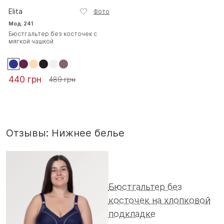
Elita
Фото
Мод. 241
Бюстгальтер без косточек с
мягкой чашкой
440 грн
489 грн
Отзывы: Нижнее белье
Бюстгальтер без
косточек на хлопковой
подкладке