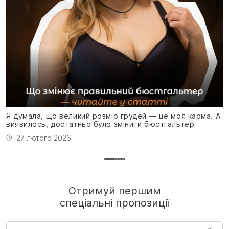
Я
н
Я думала, що великий розмір грудей — це моя карма. А
виявилось, достатньо було змінити бюстгальтер
27 лютого 2026
Отримуй першим
спеціальні пропозиції