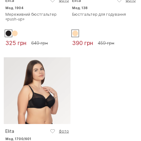
Elita
Elita
Фото
Фото
Мод. 1904
Мод. 138
Мереживний бюстгальтер
Бюстгальтер для годування
«push-up»
325 грн
390 грн
649 грн
459 грн
Elita
Фото
Мод. 1700/601