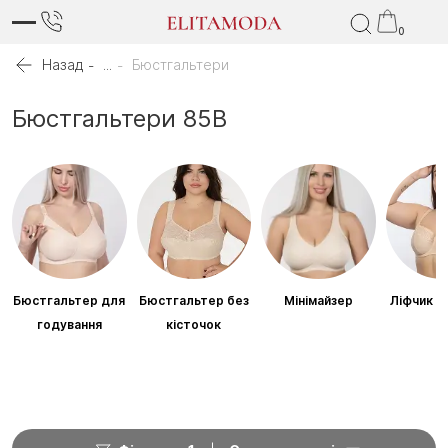
0
Назад
...
Бюстгальтери
Бюстгальтери 85B
Бюстгальтер для
Бюстгальтер без
Мінімайзер
Ліфчик б
годування
кісточок