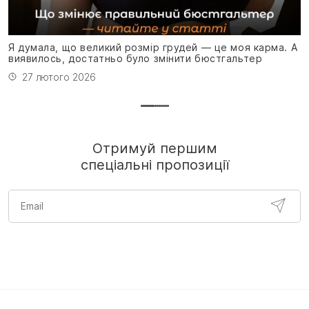
Я
н
Я думала, що великий розмір грудей — це моя карма. А
виявилось, достатньо було змінити бюстгальтер
27 лютого 2026
Отримуй першим
спеціальні пропозиції