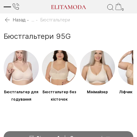
0
Назад
...
Бюстгальтери
Бюстгальтери 95G
Бюстгальтер для
Бюстгальтер без
Мінімайзер
Ліфчик б
годування
кісточок