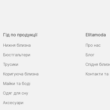
Гід по продукції
Elitamoda
Нижня білизна
Про нас
Бюстгальтери
Блог
Трусики
Спідня білиз
Коригуюча білизна
Контакти та
Майки та боді
Одяг для сну
Аксесуари