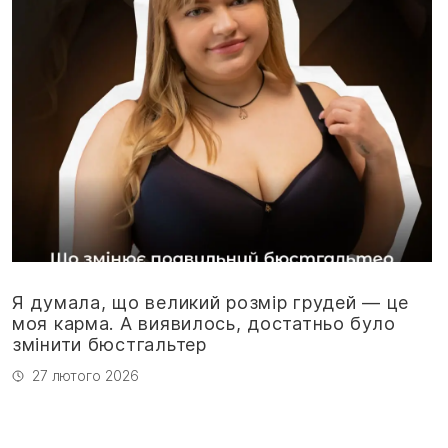
Я думала, що великий розмір грудей — це
моя карма. А виявилось, достатньо було
змінити бюстгальтер
27 лютого 2026