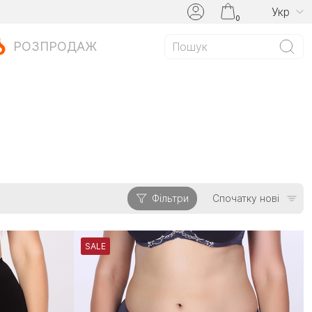
Укр
0
РОЗПРОДАЖ
Фільтри
Спочатку нові
SALE