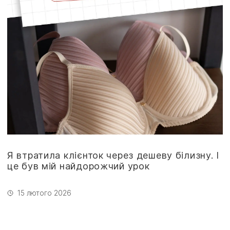
Я втратила клієнток через дешеву білизну. І
це був мій найдорожчий урок
15 лютого 2026