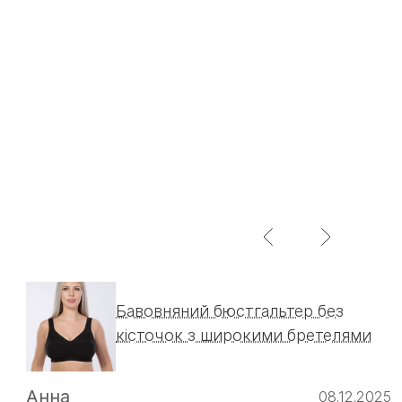
Бавовняний бюстгальтер без
кісточок з широкими бретелями
Анна
08.12.2025