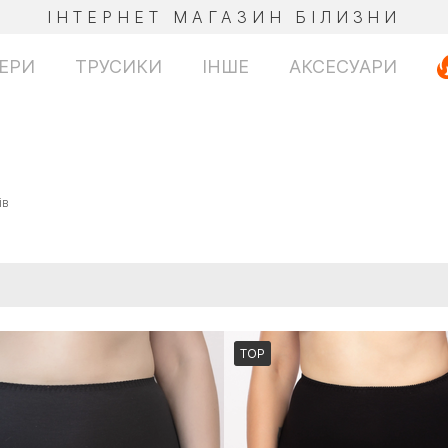
ІНТЕРНЕТ МАГАЗИН БІЛИЗНИ
ЕРИ
ТРУСИКИ
ІНШЕ
АКСЕСУАРИ
ів
TOP