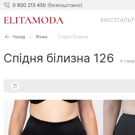
0 800 213 450
(безкоштовно)
БЮСТГАЛЬТ
Назад
Жінки
Спідня білизна
Спідня білизна 126
6 товар