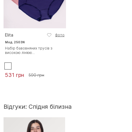
Elita
Фото
Мод. 2503N
Набір бавовняних трусів з
високою лінією...
531 грн
590 грн
Відгуки: Спідня білизна