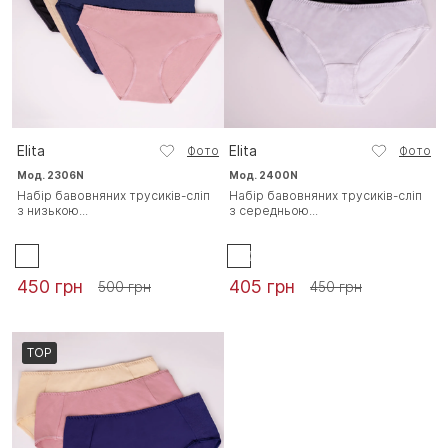
Elita
Elita
Фото
Фото
Мод. 2306N
Мод. 2400N
Набір бавовняних трусиків-сліп
Набір бавовняних трусиків-сліп
з низькою...
з середньою...
450 грн
405 грн
500 грн
450 грн
TOP