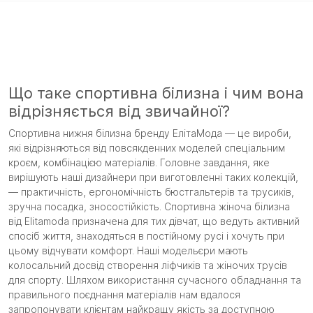
Що таке спортивна білизна і чим вона
відрізняється від звичайної?
Спортивна нижня білизна бренду ЕлітаМода — це вироби,
які відрізняються від повсякденних моделей спеціальним
кроєм, комбінацією матеріалів. Головне завдання, яке
вирішують наші дизайнери при виготовленні таких колекцій,
— практичність, ергономічність бюстгальтерів та трусиків,
зручна посадка, зносостійкість. Спортивна жіноча білизна
від Elitamoda призначена для тих дівчат, що ведуть активний
спосіб життя, знаходяться в постійному русі і хочуть при
цьому відчувати комфорт. Наші модельєри мають
колосальний досвід створення ліфчиків та жіночих трусів
для спорту. Шляхом використання сучасного обладнання та
правильного поєднання матеріалів нам вдалося
запропонувати клієнтам найкращу якість за доступною