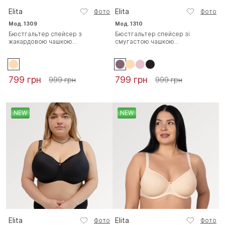
Elita
Elita
Фото
Фото
Мод. 1309
Мод. 1310
Бюстгальтер спейсер з
Бюстгальтер спейсер зі
жакардовою чашкою...
смугастою чашкою...
799 грн
799 грн
999 грн
999 грн
NEW
NEW
Elita
Elita
Фото
Фото