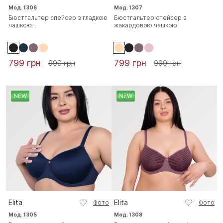
Мод. 1306
Мод. 1307
Бюстгальтер спейсер з гладкою
Бюстгальтер спейсер з
чашкою...
жакардовою чашкою
799 грн
799 грн
999 грн
999 грн
NEW
NEW
Elita
Elita
Фото
Фото
Мод. 1305
Мод. 1308