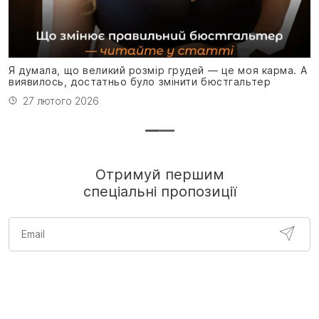
Я
н
Я думала, що великий розмір грудей — це моя карма. А
виявилось, достатньо було змінити бюстгальтер
27 лютого 2026
Отримуй першим
спеціальні пропозиції