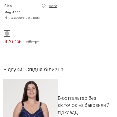
Elita
Фото
Мод. 4000
Нічна сорочка віскоза
426 грн
599 грн
Відгуки: Спідня білизна
Бюстгальтер без
кісточок на бавовняній
підкладці