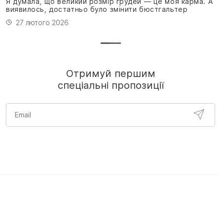
Я думала, що великий розмір грудей — це моя карма. А
виявилось, достатньо було змінити бюстгальтер
27 лютого 2026
Отримуй першим
спеціальні пропозиції