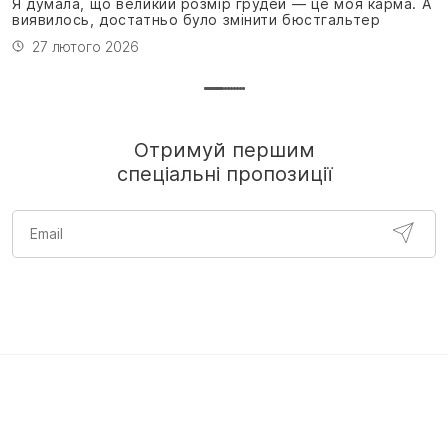
Я думала, що великий розмір грудей — це моя карма. А
виявилось, достатньо було змінити бюстгальтер
27 лютого 2026
Отримуй першим
спеціальні пропозиції