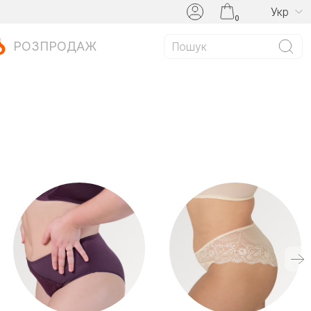
Укр
0
РОЗПРОДАЖ