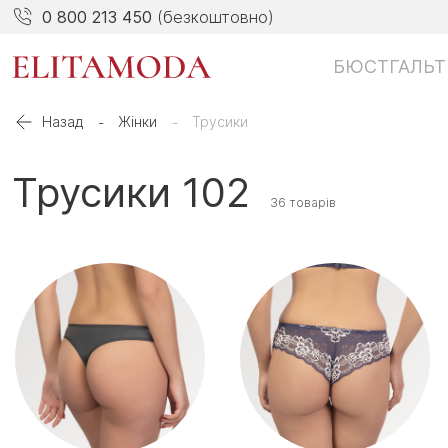
0 800 213 450
(безкоштовно)
БЮСТГАЛЬТ
Назад
Жінки
Трусики
Трусики 102
36 товарів