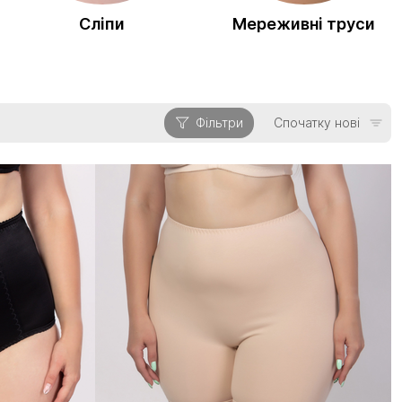
Сліпи
Мереживні труси
Фільтри
Спочатку нові