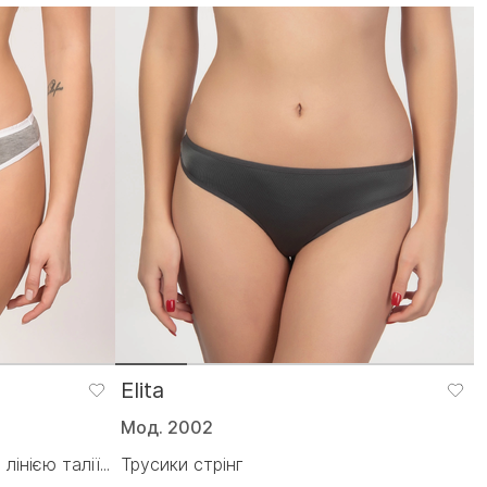
Elita
Мод. 2002
інією талії...
Трусики стрінг