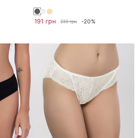
191 грн
-20%
239 грн