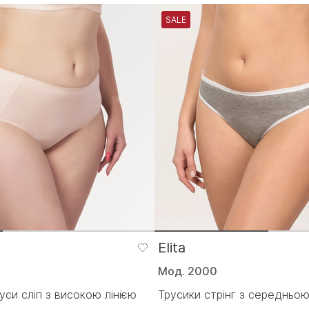
SALE
Elita
Мод. 2000
уси сліп з високою лінією
Трусики стрінг з середньою л