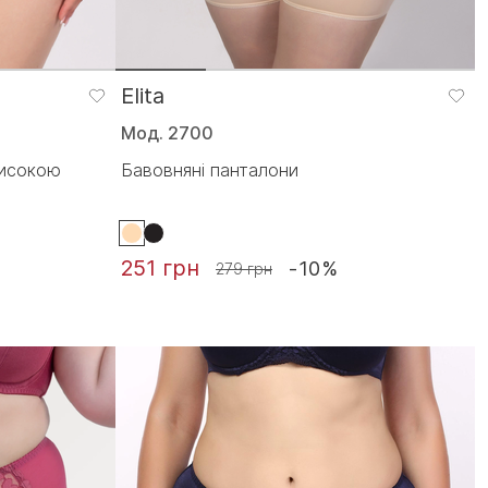
Elita
Мод. 2700
високою
Бавовняні панталони
251 грн
-10%
279 грн