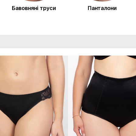
Бавовняні труси
Панталони