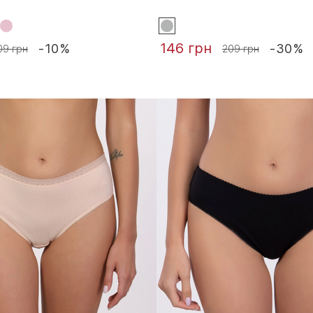
146 грн
-10%
-30%
09 грн
209 грн