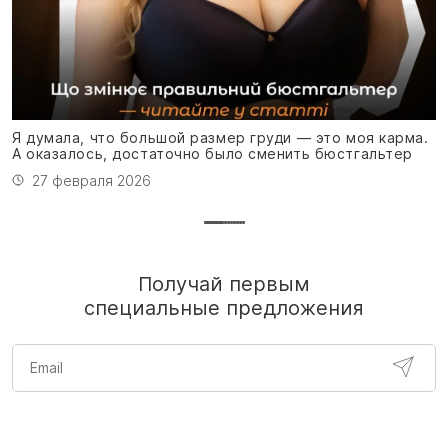
Я
м
Я думала, что большой размер груди — это моя карма.
А оказалось, достаточно было сменить бюстгальтер
27 февраля 2026
Получай первым
специальные предложения