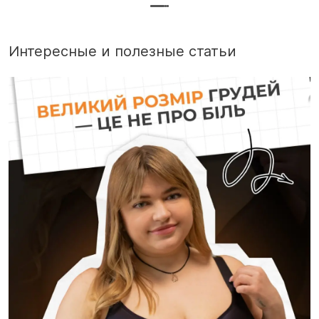
Интересные и полезные статьи