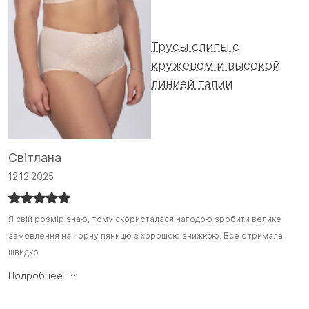
Трусы слипы с
кружевом и высокой
линией талии
І
Світлана
1
12.12.2025
Г
Г
Я свій розмір знаю, тому скористалася нагодою зробити велике
Я свій розмір знаю, тому скористалася нагодою зробити велике
замовлення на чорну пяницю з хорошою знижкою. Все отримала
замовлення на чорну пяницю з хорошою знижкою. Все отримала
швидко
швидко і задоволена своїм вибором. Вперше взяла на пробу
трикотажні трусики з високою талією, якість чудова за невеликі
Подробнее
гроші, треба ще)