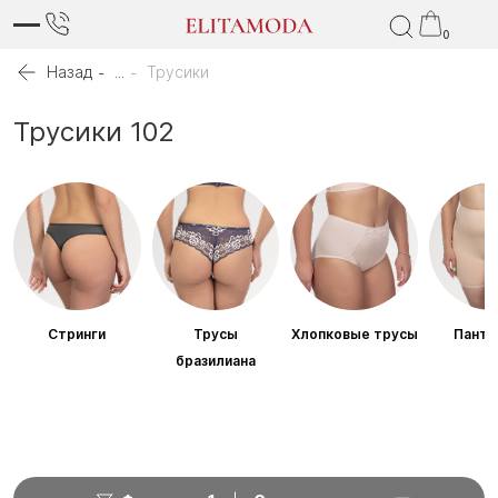
0
Назад
...
Трусики
Трусики 102
Стринги
Трусы
Хлопковые трусы
Панта
бразилиана