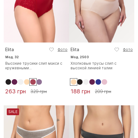
Elita
Elita
Фото
Фото
Мод. 32
Мод. 2503
Высокие трусики слип макси с
Хлопковые трусы слип с
кружевными...
высокой линией талии
263 грн
188 грн
329 грн
209 грн
SALE