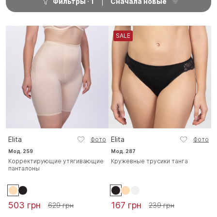
Фильтры
1
Сначала новые
SALE
Elita
Elita
Фото
Фото
Мод. 259
Мод. 287
Корректирующие утягивающие
Кружевные трусики танга
панталоны
503 грн
167 грн
629 грн
239 грн