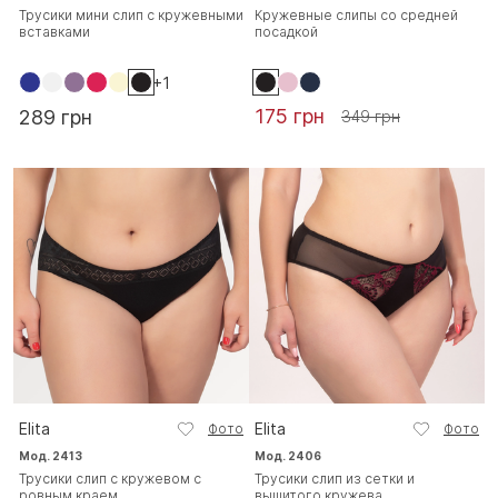
Трусики мини слип с кружевными
Кружевные слипы со средней
вставками
посадкой
+1
175 грн
289 грн
349 грн
Elita
Elita
Фото
Фото
Мод. 2413
Мод. 2406
Трусики слип с кружевом с
Трусики слип из сетки и
ровным краем
вышитого кружева