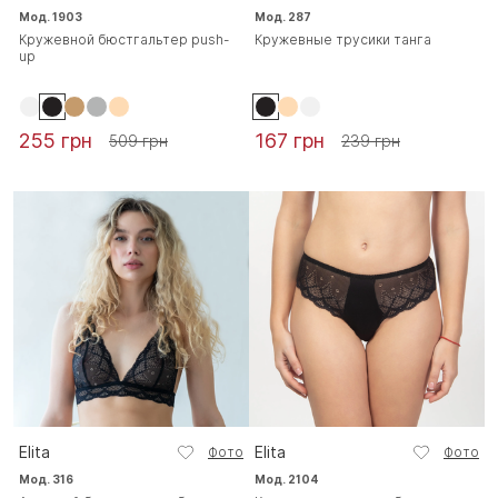
Мод. 1903
Мод. 287
Кружевной бюстгальтер push-
Кружевные трусики танга
up
255 грн
167 грн
509 грн
239 грн
Elita
Elita
Фото
Фото
Мод. 316
Мод. 2104