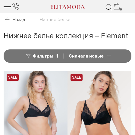
0
Назад
...
Нижнее белье
Нижнее белье коллекция – Element
Фильтры
1
Сначала новые
SALE
SALE