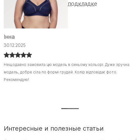
подкладке
Інна
С
30.12.2025
1
Нещодавно замовила цю модель в синьому кольорі. Дуже зручна
Нещодавно замовила цю модель в синьому кольорі. Дуже зручна
Я
Я
модель, добре сіла по формі грудей. Колір відповідає фото.
модель, добре сіла по формі грудей. Колір відповідає фото.
з
з
Рекомендую!
Рекомендую! :)
ш
ш
т
П
г
Интересные и полезные статьи