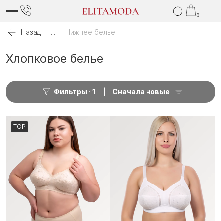
0
Назад
...
Нижнее белье
Хлопковое белье
Фильтры
1
Сначала новые
TOP