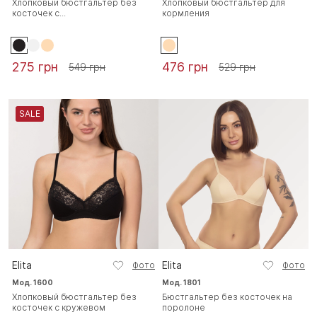
Хлопковый бюстгальтер без
Хлопковый бюстгальтер для
косточек с...
кормления
275 грн
476 грн
549 грн
529 грн
SALE
Elita
Elita
Фото
Фото
Мод. 1600
Мод. 1801
Хлопковый бюстгальтер без
Бюстгальтер без косточек на
косточек с кружевом
поролоне