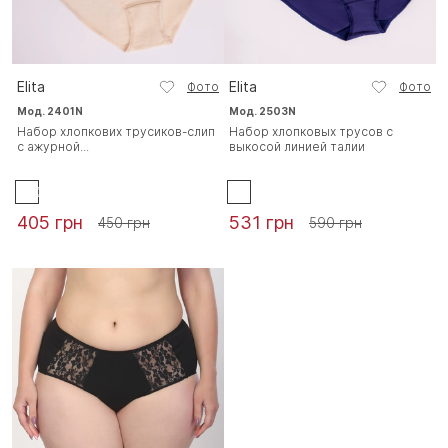
Elita
Elita
Фото
Фото
Мод. 2401N
Мод. 2503N
Набор хлопкових трусиков-слип
Набор хлопковых трусов с
с ажурной...
выкосой линией талии
405 грн
531 грн
450 грн
590 грн