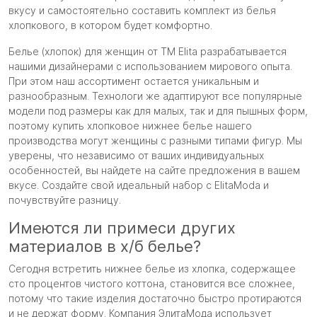
вкусу и самостоятельно составить комплект из белья
хлопкового, в котором будет комфортно.
Белье (хлопок) для женщин от ТМ Elita разрабатывается
нашими дизайнерами с использованием мирового опыта.
При этом наш ассортимент остается уникальным и
разнообразным. Технологи же адаптируют все популярные
модели под размеры как для малых, так и для пышных форм,
поэтому купить хлопковое нижнее белье нашего
производства могут женщины с разными типами фигур. Мы
уверены, что независимо от ваших индивидуальных
особенностей, вы найдете на сайте предложения в вашем
вкусе. Создайте свой идеальный набор с ElitaModa и
почувствуйте разницу.
Имеются ли примеси других
материалов в х/б белье?
Сегодня встретить нижнее белье из хлопка, содержащее
сто процентов чистого коттона, становится все сложнее,
потому что такие изделия достаточно быстро протираются
и не держат форму. Компания ЭлитаМода использует