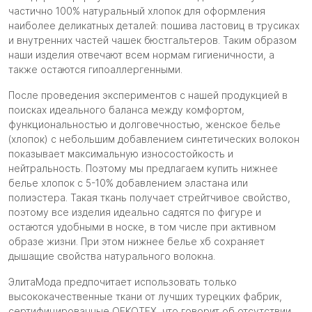
частично 100% натуральный хлопок для оформления
наиболее деликатных деталей: пошива ластовиц в трусиках
и внутренних частей чашек бюстгальтеров. Таким образом
наши изделия отвечают всем нормам гигиеничности, а
также остаются гипоаллергенными.
После проведения экспериментов с нашей продукцией в
поисках идеального баланса между комфортом,
функциональностью и долговечностью, женское белье
(хлопок) с небольшим добавлением синтетических волокон
показывает максимальную износостойкость и
нейтральность. Поэтому мы предлагаем купить нижнее
белье хлопок с 5-10% добавлением эластана или
полиэстера. Такая ткань получает стрейтчивое свойство,
поэтому все изделия идеально садятся по фигуре и
остаются удобными в носке, в том числе при активном
образе жизни. При этом нижнее белье хб сохраняет
дышащие свойства натурального волокна.
ЭлитаМода предпочитает использовать только
высококачественные ткани от лучших турецких фабрик,
сертифицированные OEKOTEX, что говорит об отсутствии