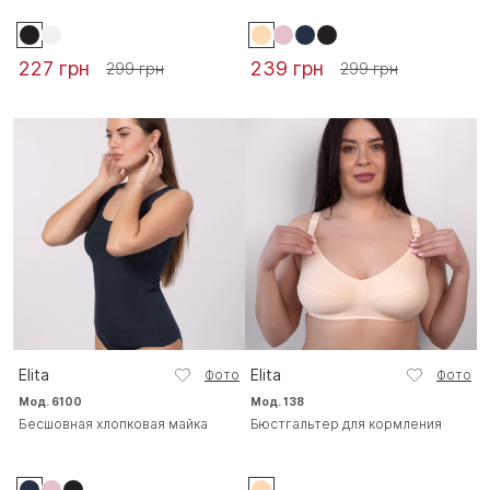
227 грн
239 грн
299 грн
299 грн
Elita
Elita
Фото
Фото
Мод. 6100
Мод. 138
Бесшовная хлопковая майка
Бюстгальтер для кормления