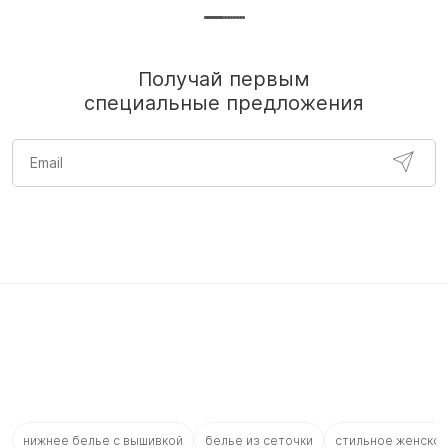
Получай первым
специальные предложения
нижнее белье с вышивкой
белье из сеточки
стильное женское