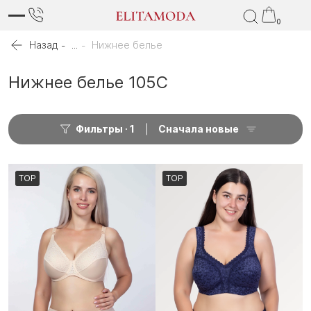
0
Назад
...
Нижнее белье
Нижнее белье 105C
Фильтры
1
Сначала новые
TOP
TOP