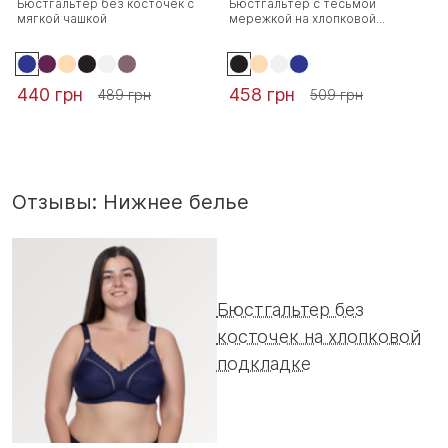
Бюстгальтер без косточек с
Бюстгальтер с тесьмой
мягкой чашкой
мережкой на хлопковой...
440 грн
458 грн
489 грн
509 грн
Отзывы: Нижнее белье
Бюстгальтер без
косточек на хлопковой
подкладке