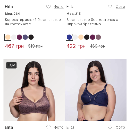
Elita
Elita
Фото
Фото
Мод. 264
Мод. 215
Корректирующий бюстгальтер
Бюстгальтер без косточек с
на косточках с...
широкой бретелью
467 грн
422 грн
519 грн
469 грн
TOP
Elita
Elita
Фото
Фото