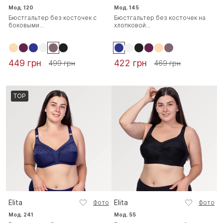
Мод. 120
Мод. 145
Бюстгальтер без косточек с
Бюстгальтер без косточек на
боковыми...
хлопковой...
449 грн
422 грн
499 грн
469 грн
TOP
Elita
Elita
Фото
Фото
Мод. 241
Мод. 55