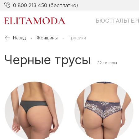
0 800 213 450
(бесплатно)
БЮСТГАЛЬТЕР
Назад
Женщины
Трусики
Черные трусы
32 товары