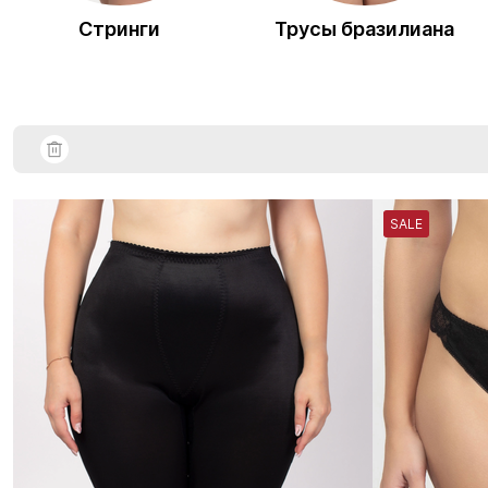
Стринги
Трусы бразилиана
SALE