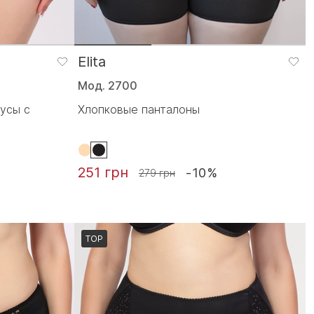
Elita
Мод. 2700
усы с
Хлопковые панталоны
251 грн
-10%
279 грн
TOP