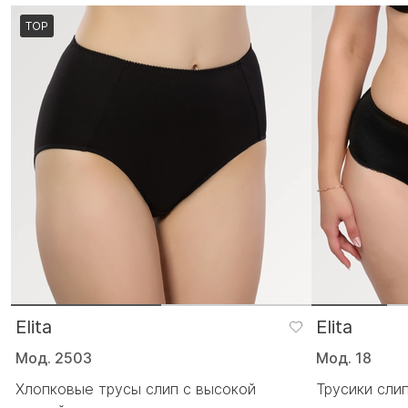
TOP
Elita
Elita
Мод. 2503
Мод. 18
Хлопковые трусы слип с высокой
Трусики сли