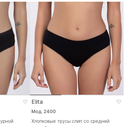
Elita
Мод. 2400
журной
Хлопковые трусы слип со средней