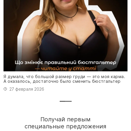
Я
м
Я думала, что большой размер груди — это моя карма.
А оказалось, достаточно было сменить бюстгальтер
27 февраля 2026
Получай первым
специальные предложения