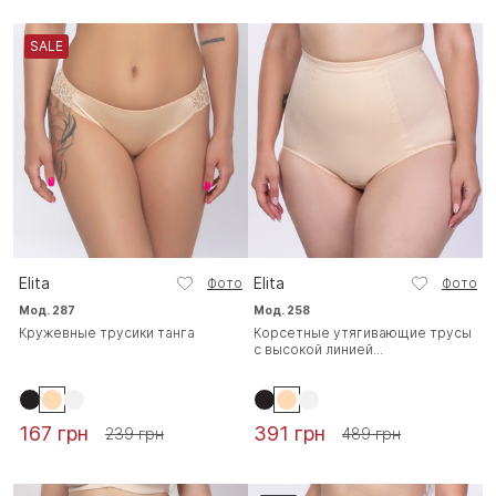
SALE
Elita
Elita
Фото
Фото
Мод. 287
Мод. 258
Кружевные трусики танга
Корсетные утягивающие трусы
с высокой линией...
167 грн
391 грн
239 грн
489 грн