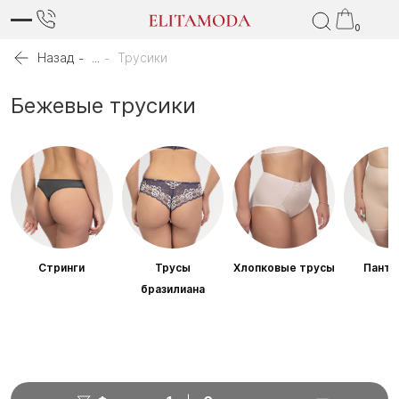
0
Назад
...
Трусики
Бежевые трусики
Стринги
Трусы
Хлопковые трусы
Панта
бразилиана