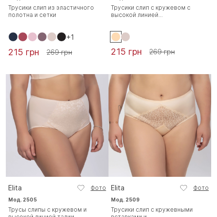
Трусики слип из эластичного
Трусики слип с кружевом с
полотна и сетки
высокой линией...
+1
215 грн
215 грн
269 грн
269 грн
Elita
Elita
Фото
Фото
Мод. 2505
Мод. 2509
Трусы слипы с кружевом и
Трусики слип с кружевными
высокой линией талии
вставками и...