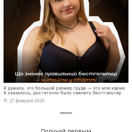
Я
м
Я думала, что большой размер груди — это моя карма.
А оказалось, достаточно было сменить бюстгальтер
27 февраля 2026
Получай первым