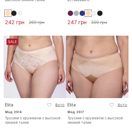
242 грн
247 грн
269 грн
309 грн
SALE
Elita
Elita
Фото
Фото
Мод. 2514
Мод. 2517
Трусики с кружевом с высокой
Трусики с кружевом с высокой
линией талии
линией талии