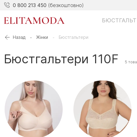
0 800 213 450
(безкоштовно)
БЮСТГАЛЬТ
Назад
Жінки
Бюстгальтери
Бюстгальтери 110F
5 това