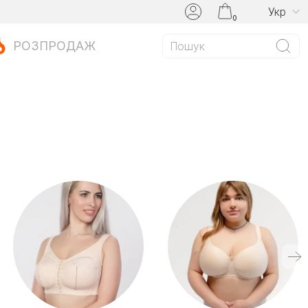
Укр
0
РОЗПРОДАЖ