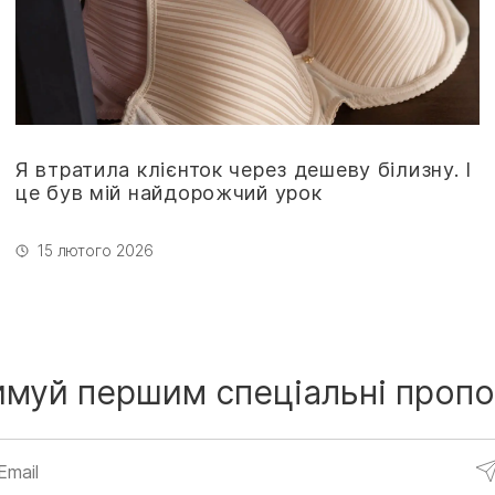
Я втратила клієнток через дешеву білизну. І
це був мій найдорожчий урок
15 лютого 2026
имуй першим
спеціальні пропо