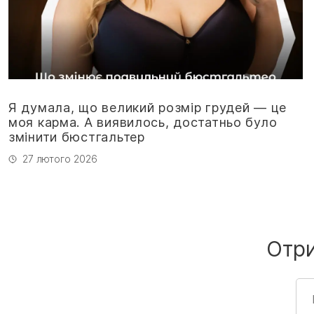
Я думала, що великий розмір грудей — це
моя карма. А виявилось, достатньо було
змінити бюстгальтер
27 лютого 2026
Отр