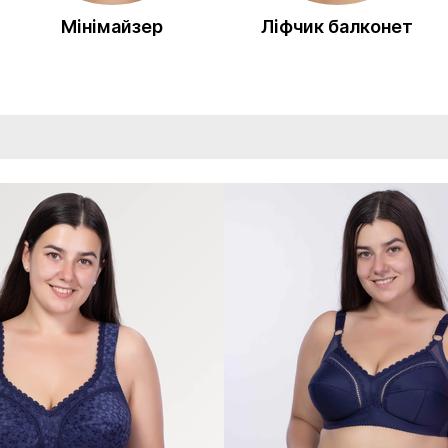
Мінімайзер
Ліфчик балконет