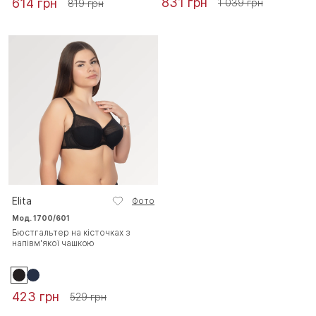
831 грн
614 грн
1 039 грн
819 грн
Elita
Фото
Мод. 1700/601
Бюстгальтер на кісточках з
напівм'якої чашкою
423 грн
529 грн