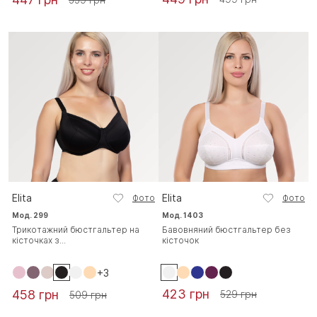
Elita
Elita
Фото
Фото
Мод. 299
Мод. 1403
Трикотажний бюстгальтер на
Бавовняний бюстгальтер без
кісточках з...
кісточок
+3
423 грн
458 грн
529 грн
509 грн