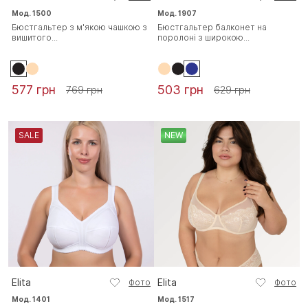
Мод. 1500
Мод. 1907
Бюстгальтер з м'якою чашкою з
Бюстгальтер балконет на
вишитого...
поролоні з широкою...
577 грн
503 грн
769 грн
629 грн
SALE
NEW
Elita
Elita
Фото
Фото
Мод. 1401
Мод. 1517