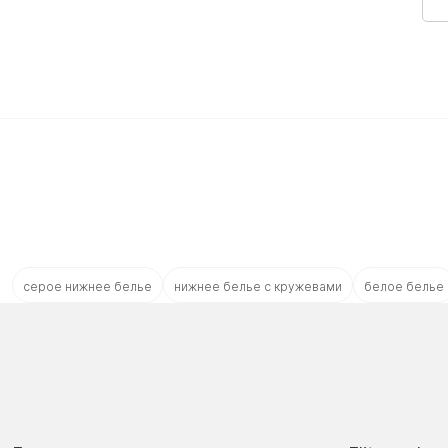
серое нижнее белье
нижнее белье с кружевами
белое белье