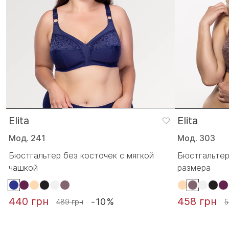
Elita
Elita
Мод. 241
Мод. 303
Бюстгальтер без косточек с мягкой
Бюстгальтер
чашкой
размера
440 грн
458 грн
-10%
489 грн
5