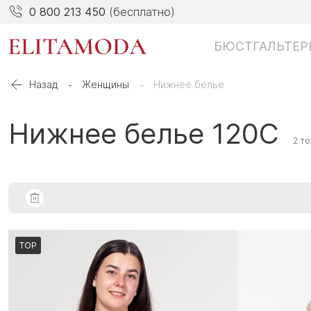
0 800 213 450
(бесплатно)
БЮСТГАЛЬТЕР
Назад
Женщины
Нижнее белье
Нижнее белье 120C
2 т
TOP