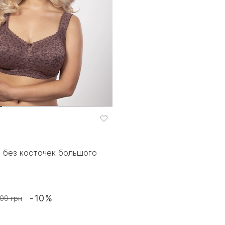
 без косточек большого
-10%
09 грн