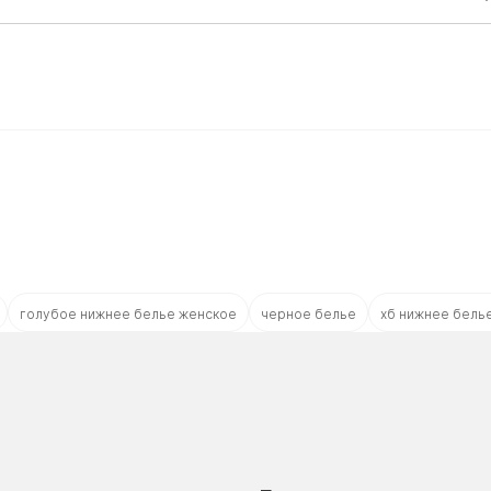
голубое нижнее белье женское
черное белье
хб нижнее бель