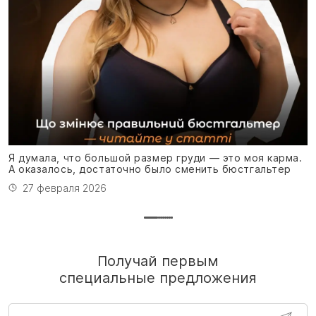
Я
м
Я думала, что большой размер груди — это моя карма.
А оказалось, достаточно было сменить бюстгальтер
27 февраля 2026
Получай первым
специальные предложения