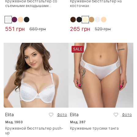
Кружевной бюстгальтер со
Кружевной бюстгальтер на
съемными вкладышами...
косточках
551 грн
265 грн
689 грн
529 грн
SALE
Elita
Elita
Фото
Фото
Мод. 1903
Мод. 287
Кружевной бюстгальтер push-
Кружевные трусики танга
up