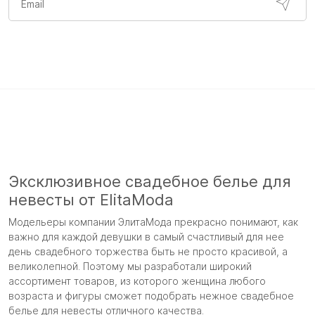
Эксклюзивное свадебное белье для
невесты от ElitaModa
Модельеры компании ЭлитаМода прекрасно понимают, как
важно для каждой девушки в самый счастливый для нее
день свадебного торжества быть не просто красивой, а
великолепной. Поэтому мы разработали широкий
ассортимент товаров, из которого женщина любого
возраста и фигуры сможет подобрать нежное свадебное
белье для невесты отличного качества.