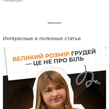
Рекомендую!
Рекомендую! :)
ш
ш
т
П
г
Интересные и полезные статьи