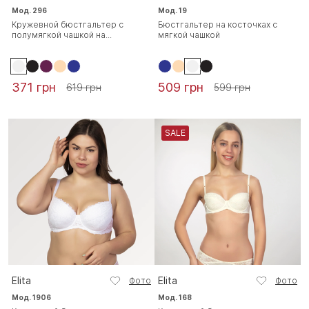
Мод. 296
Мод. 19
Кружевной бюстгальтер с
Бюстгальтер на косточках с
полумягкой чашкой на...
мягкой чашкой
371 грн
509 грн
619 грн
599 грн
SALE
Elita
Elita
Фото
Фото
Мод. 1906
Мод. 168