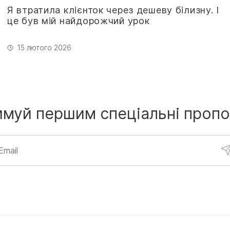
Я втратила клієнток через дешеву білизну. І
це був мій найдорожчий урок
15 лютого 2026
имуй першим
спеціальні пропо