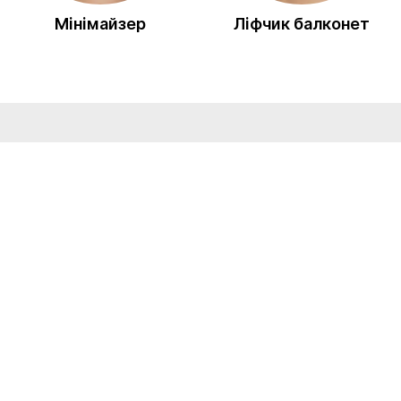
Мінімайзер
Ліфчик балконет