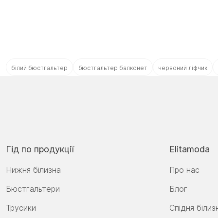
білий бюстгальтер
бюстгальтер балконет
червоний ліфчик
Гід по продукції
Elitamoda
Нижня білизна
Про нас
Бюстгальтери
Блог
Трусики
Спідня білиз