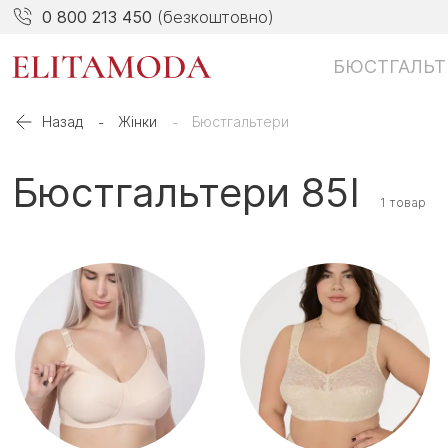
0 800 213 450
(безкоштовно)
БЮСТГАЛЬТ
Назад
Жінки
Бюстгальтери
Бюстгальтери 85I
1 товар