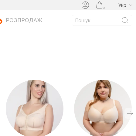
Укр
0
РОЗПРОДАЖ