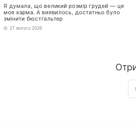
Я думала, що великий розмір грудей — це
моя карма. А виявилось, достатньо було
змінити бюстгальтер
27 лютого 2026
Отр