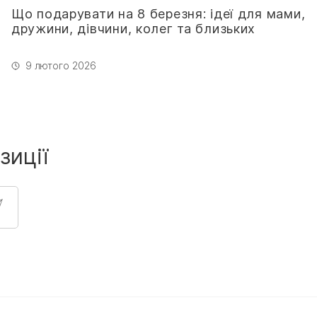
Що подарувати на 8 березня: ідеї для мами,
дружини, дівчини, колег та близьких
9 лютого 2026
зиції