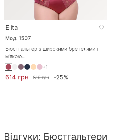
Elita
Мод. 1507
Бюстгальтер з широкими бретелями і
м'якою...
+1
614 грн
-25%
819 грн
Відгуки: Бюстгальтери