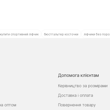
купити спортивний ліфчик
бюстгальтер косточки
ліфчики без пор
Допомога клієнтам
Керівництво за розмірами
Доставка і оплата
на оптом
Повернення товару