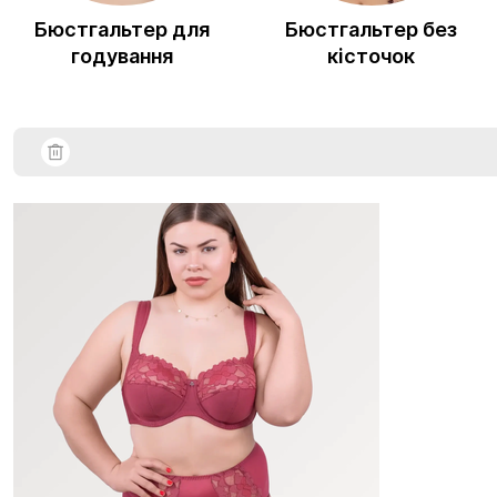
Бюстгальтер для
Бюстгальтер без
годування
кісточок