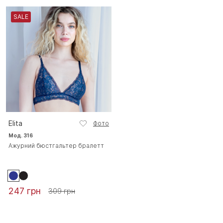
SALE
Elita
Фото
Мод. 316
Ажурний бюстгальтер бралетт
247 грн
309 грн