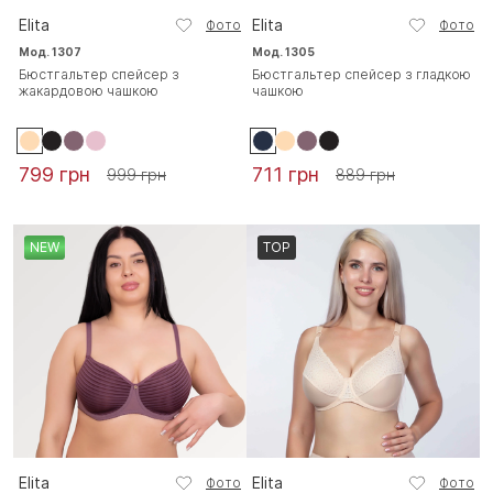
Elita
Elita
Фото
Фото
Мод. 1307
Мод. 1305
Бюстгальтер спейсер з
Бюстгальтер спейсер з гладкою
жакардовою чашкою
чашкою
799 грн
711 грн
999 грн
889 грн
NEW
TOP
Elita
Elita
Фото
Фото