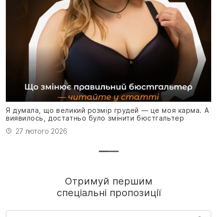
Я
н
Я думала, що великий розмір грудей — це моя карма. А
виявилось, достатньо було змінити бюстгальтер
27 лютого 2026
Отримуй першим
спеціальні пропозиції