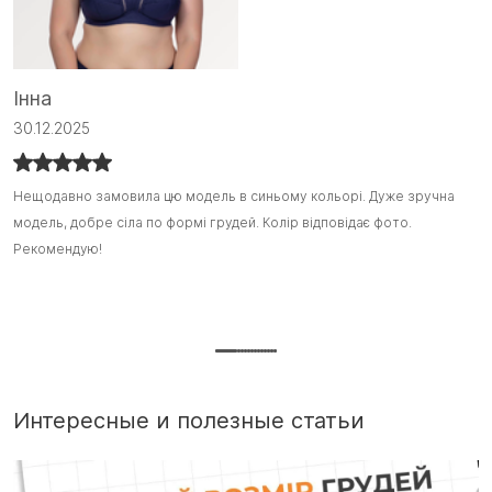
Інна
С
30.12.2025
1
Нещодавно замовила цю модель в синьому кольорі. Дуже зручна
Нещодавно замовила цю модель в синьому кольорі. Дуже зручна
Я
Я
модель, добре сіла по формі грудей. Колір відповідає фото.
модель, добре сіла по формі грудей. Колір відповідає фото.
з
з
Рекомендую!
Рекомендую! :)
ш
ш
т
П
г
Интересные и полезные статьи