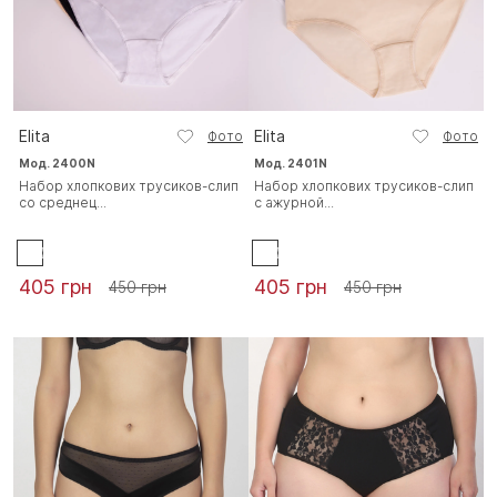
Elita
Elita
Фото
Фото
Мод. 2400N
Мод. 2401N
Набор хлопкових трусиков-слип
Набор хлопкових трусиков-слип
со среднец...
с ажурной...
405 грн
405 грн
450 грн
450 грн