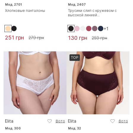
Мод. 2701
Мод. 2407
Хлопковые панталоны
Трусики слип с кружевом с
высокой линией...
+1
251 грн
130 грн
279 грн
259 грн
TOP
Elita
Elita
Фото
Фото
Мод. 300
Мод. 32