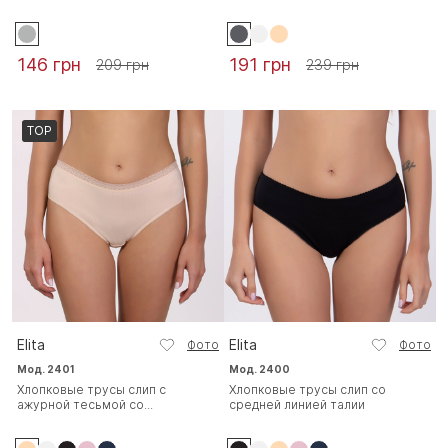
146 грн
191 грн
209 грн
239 грн
TOP
Elita
Elita
Фото
Фото
Мод. 2401
Мод. 2400
Хлопковые трусы слип с
Хлопковые трусы слип со
ажурной тесьмой со...
средней линией талии