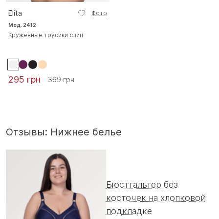
Elita
Фото
Мод. 2412
Кружевные трусики слип
295 грн
369 грн
Отзывы: Нижнее белье
Бюстгальтер без
косточек на хлопковой
подкладке