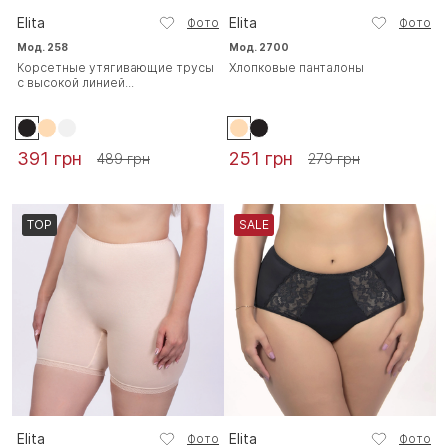
Elita
Elita
Фото
Фото
Мод. 258
Мод. 2700
Корсетные утягивающие трусы
Хлопковые панталоны
с высокой линией...
391 грн
251 грн
489 грн
279 грн
TOP
SALE
Elita
Elita
Фото
Фото