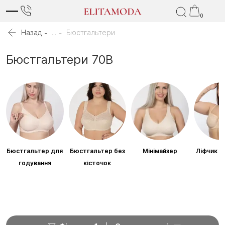
0
Назад
...
Бюстгальтери
Бюстгальтери 70B
Бюстгальтер для
Бюстгальтер без
Мінімайзер
Ліфчик б
годування
кісточок