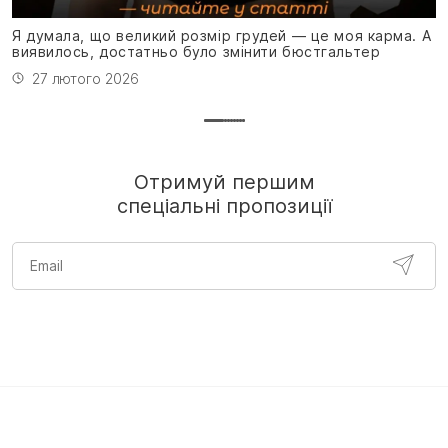
н
Я думала, що великий розмір грудей — це моя карма. А
виявилось, достатньо було змінити бюстгальтер
27 лютого 2026
Отримуй першим
спеціальні пропозиції