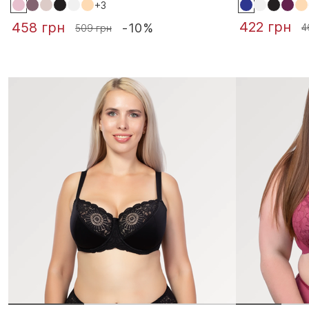
+3
422 грн
458 грн
-10%
4
509 грн