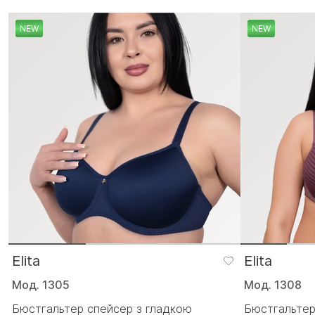
NEW
NEW
Elita
Elita
Мод. 1305
Мод. 1308
Бюстгальтер спейсер з гладкою
Бюстгальтер