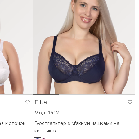
Elita
Мод. 1512
з кісточок
Бюстгальтер з м'якими чашками на
кісточках