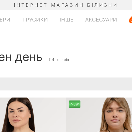
ІНТЕРНЕТ МАГАЗИН БІЛИЗНИ
ЕРИ
ТРУСИКИ
ІНШЕ
АКСЕСУАРИ
ен день
114 товарів
NEW