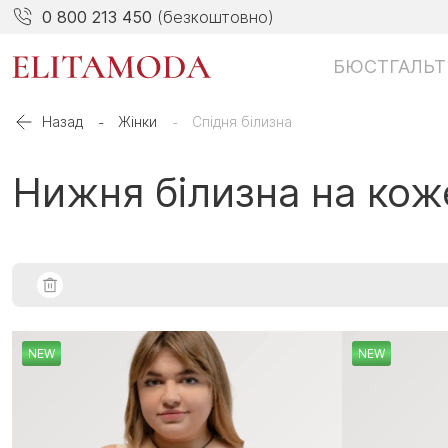
0 800 213 450
(безкоштовно)
БЮСТГАЛЬТ
Назад
Жінки
Спідня білизна
Нижня білизна на кож
NEW
NEW