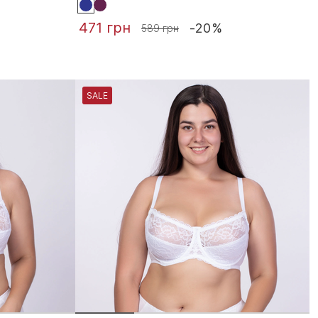
471 грн
-20%
589 грн
SALE