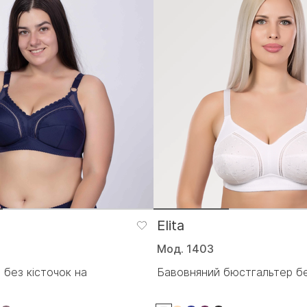
Elita
Мод. 1403
 без кісточок на
Бавовняний бюстгальтер бе