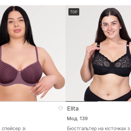
TOP
Elita
Мод. 139
 спейсер зі
Бюстгальтер на кісточках з