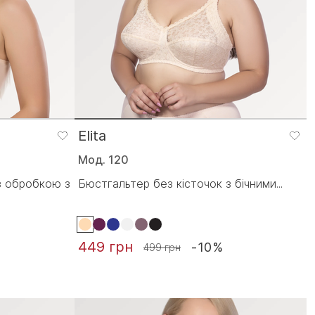
Elita
Мод. 120
з обробкою з
Бюстгальтер без кісточок з бічними...
449 грн
-10%
499 грн