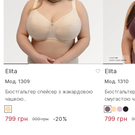
Elita
Elita
Мод. 1309
Мод. 1310
Бюстгальтер спейсер з жакардовою
Бюстгальтер
чашкою...
смугастою ч
799 грн
799 грн
-20%
999 грн
9