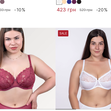
423 грн
-10%
-20%
69 грн
529 грн
SALE