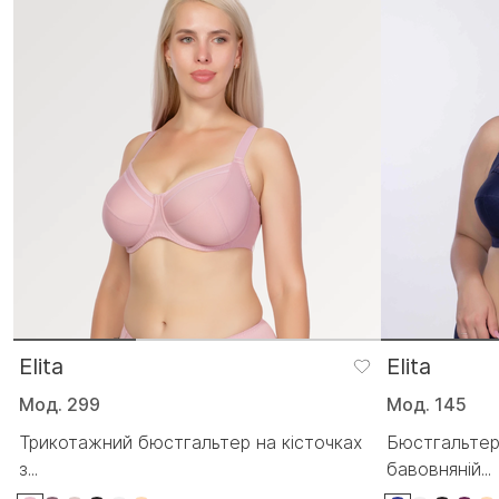
Elita
Elita
Мод. 299
Мод. 145
Трикотажний бюстгальтер на кісточках
Бюстгальтер
з...
бавовняній...