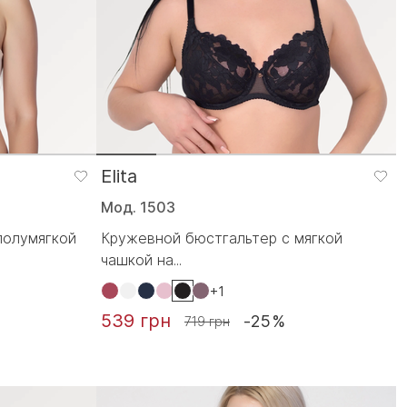
Elita
Мод. 1503
полумягкой
Кружевной бюстгальтер с мягкой
чашкой на...
+1
539 грн
-25%
719 грн