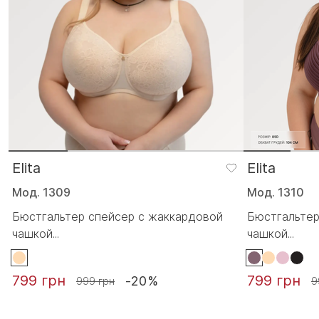
Elita
Elita
Мод. 1309
Мод. 1310
Бюстгальтер спейсер с жаккардовой
Бюстгальтер
чашкой...
чашкой...
799 грн
799 грн
-20%
999 грн
9