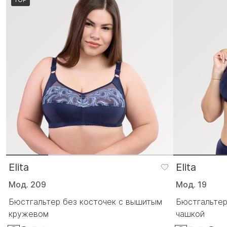
Elita
Elita
Мод. 209
Мод. 19
Бюстгальтер без косточек с вышитым
Бюстгальтер
кружевом
чашкой