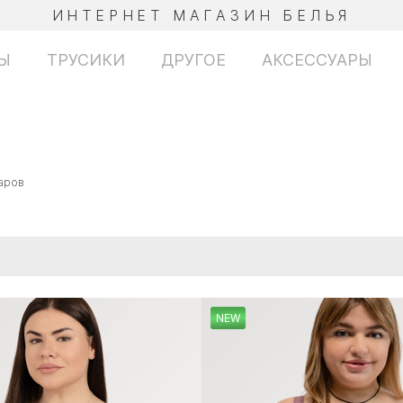
ИНТЕРНЕТ МАГАЗИН БЕЛЬЯ
Ы
ТРУСИКИ
ДРУГОЕ
АКСЕССУАРЫ
аров
NEW