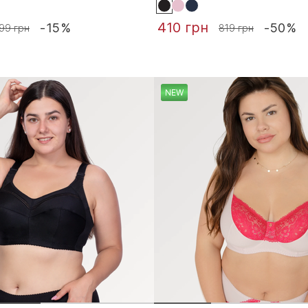
410 грн
-15%
-50%
99 грн
819 грн
NEW