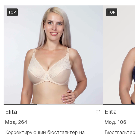
TOP
TOP
Elita
Elita
Мод. 264
Мод. 106
Корректирующий бюстгальтер на
Бюстгальтер