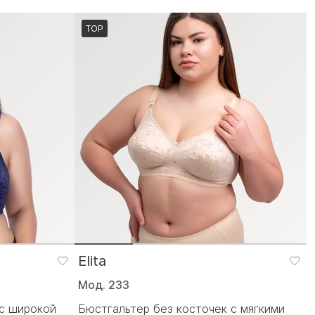
TOP
Elita
Мод. 233
 с широкой
Бюстгальтер без косточек с мягкими