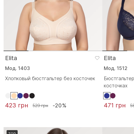
Elita
Elita
Мод. 1403
Мод. 1512
Хлопковый бюстгальтер без косточек
Бюстгальтер
косточках
423 грн
471 грн
-20%
529 грн
5
TOP