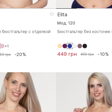
Elita
Мод. 120
 бюстгальтер с отделкой
Бюстгальтер без косточек с
+1
449 грн
-10%
-20%
499 грн
59 грн