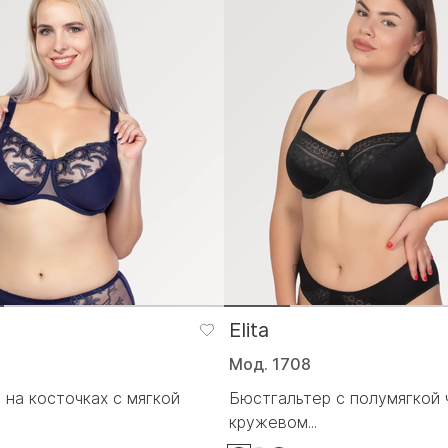
Elita
Мод. 1708
 на косточках с мягкой
Бюстгальтер с полумягкой 
кружевом...