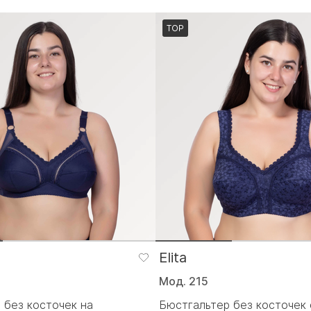
TOP
Elita
Мод. 215
 без косточек на
Бюстгальтер без косточек