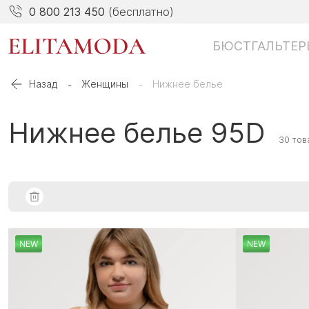
0 800 213 450
(бесплатно)
БЮСТГАЛЬТЕР
Назад
Женщины
Нижнее белье
Нижнее белье 95D
30 тов
NEW
NEW