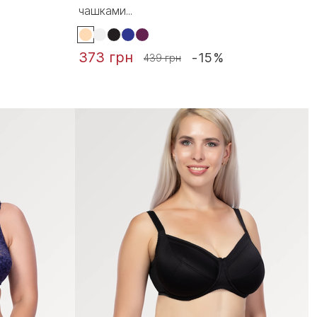
чашками...
373 грн
-15%
439 грн