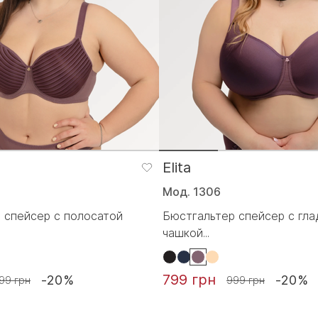
Elita
Мод. 1306
 спейсер с полосатой
Бюстгальтер спейсер с гла
чашкой...
799 грн
-20%
-20%
99 грн
999 грн