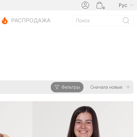
Рус
0
РАСПРОДАЖА
Фильтры
Сначала новые