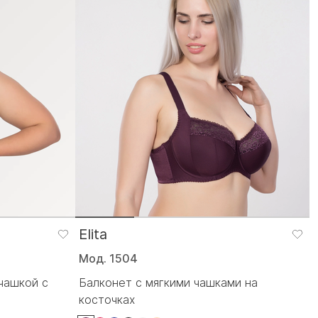
Elita
Мод. 1504
чашкой с
Балконет с мягкими чашками на
косточках