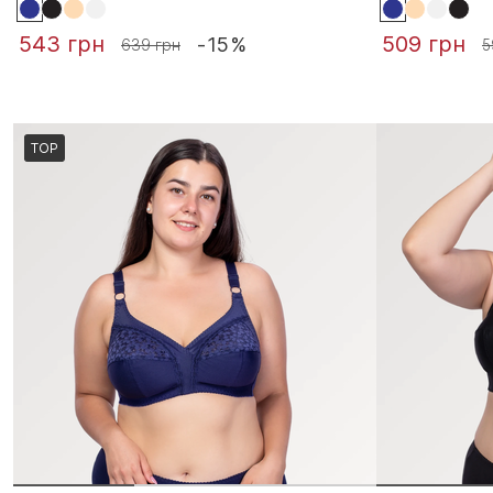
543 грн
509 грн
-15%
639 грн
5
TOP