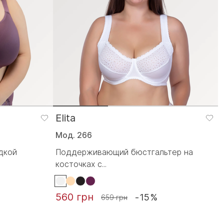
Elita
Мод. 266
дкой
Поддерживающий бюстгальтер на
косточках с...
560 грн
-15%
659 грн